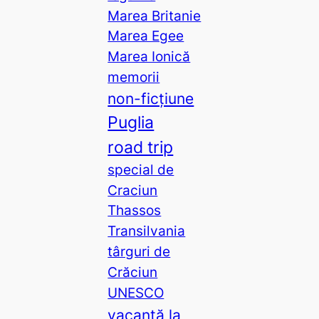
Marea Britanie
Marea Egee
Marea Ionică
memorii
non-ficțiune
Puglia
road trip
special de
Craciun
Thassos
Transilvania
târguri de
Crăciun
UNESCO
vacanță la