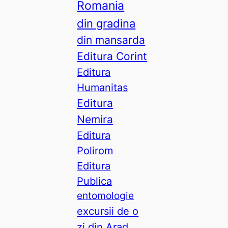
Romania
din gradina
din mansarda
Editura Corint
Editura
Humanitas
Editura
Nemira
Editura
Polirom
Editura
Publica
entomologie
excursii de o
zi din Arad