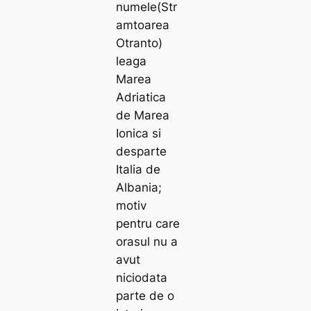
numele(Str
amtoarea
Otranto)
leaga
Marea
Adriatica
de Marea
Ionica si
desparte
Italia de
Albania;
motiv
pentru care
orasul nu a
avut
niciodata
parte de o