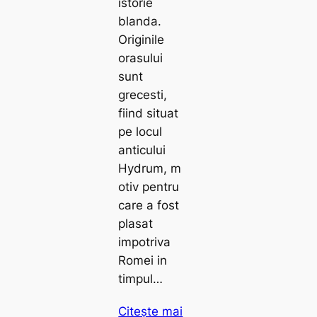
istorie
blanda.
Originile
orasului
sunt
grecesti,
fiind situat
pe locul
anticului
Hydrum, m
otiv pentru
care a fost
plasat
impotriva
Romei in
timpul…
Citește mai