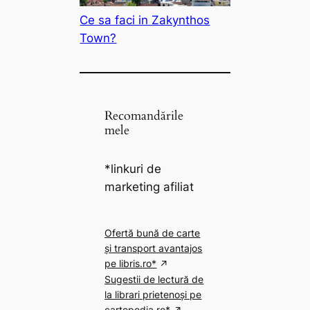
Ce sa faci in Zakynthos
Town?
Recomandările
mele
*linkuri de
marketing afiliat
Ofertă bună de carte
și transport avantajos
pe libris.ro*
Sugestii de lectură de
la librari prietenoși pe
cartepedia.ro*