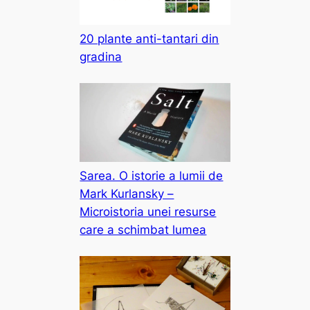
20 plante anti-tantari din
gradina
Sarea. O istorie a lumii de
Mark Kurlansky –
Microistoria unei resurse
care a schimbat lumea