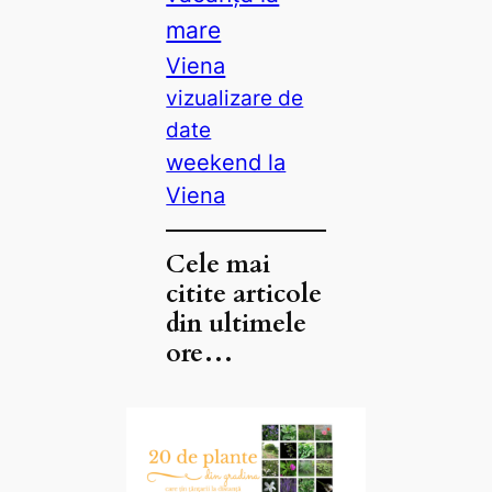
mare
Viena
vizualizare de
date
weekend la
Viena
Cele mai
citite articole
din ultimele
ore…