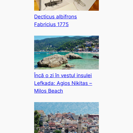
Decticus albifrons
Fabricius 1775
Încă o zi în vestul insulei
Lefkada: Agios Nikitas –
Milos Beach