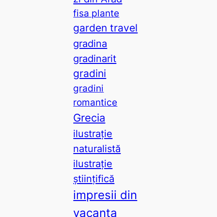
fisa plante
garden travel
gradina
gradinarit
gradini
gradini
romantice
Grecia
ilustrație
naturalistă
ilustrație
științifică
impresii din
vacanta