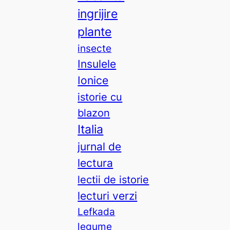
ingrijire
plante
insecte
Insulele
Ionice
istorie cu
blazon
Italia
jurnal de
lectura
lectii de istorie
lecturi verzi
Lefkada
legume