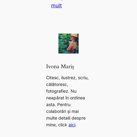
mult
Ivona Mariș
Citesc, ilustrez, scriu,
călătoresc,
fotografiez. Nu
neapărat în ordinea
asta. Pentru
colaborări și mai
multe detalii despre
mine, click
aici
.