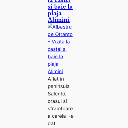
la castel
si baie la
plaja
Alimini
Aflat in
peninsula
Salento,
orasul si
stramtoare
a careia i-a
dat