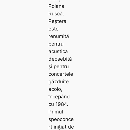
Poiana
Ruscă.
Peștera
este
renumită
pentru
acustica
deosebită
și pentru
concertele
găzduite
acolo,
începând
cu 1984.
Primul
speoconce
rt inițiat de