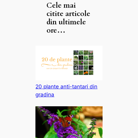
Cele mai
citite articole
din ultimele
ore…
20 plante anti-tantari din
gradina