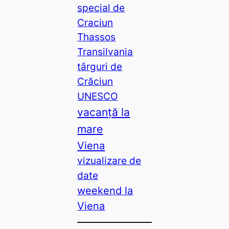
special de
Craciun
Thassos
Transilvania
târguri de
Crăciun
UNESCO
vacanță la
mare
Viena
vizualizare de
date
weekend la
Viena