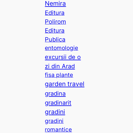
Nemira
Editura
Polirom
Editura
Publica
entomologie
excursii de o
zi din Arad
fisa plante
garden travel
gradina
gradinarit
gradini
gradini
romantice