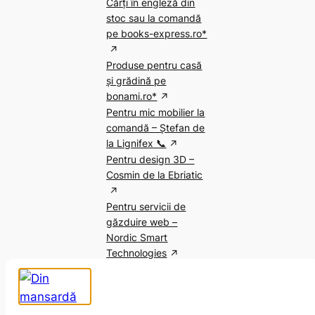
Cărți în engleză din
stoc sau la comandă
pe books-express.ro*
Produse pentru casă
și grădină pe
bonami.ro*
Pentru mic mobilier la
comandă – Ștefan de
la Lignifex 📞
Pentru design 3D –
Cosmin de la Ebriatic
Pentru servicii de
găzduire web –
Nordic Smart
Technologies