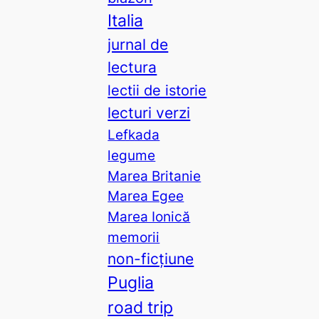
Italia
jurnal de
lectura
lectii de istorie
lecturi verzi
Lefkada
legume
Marea Britanie
Marea Egee
Marea Ionică
memorii
non-ficțiune
Puglia
road trip