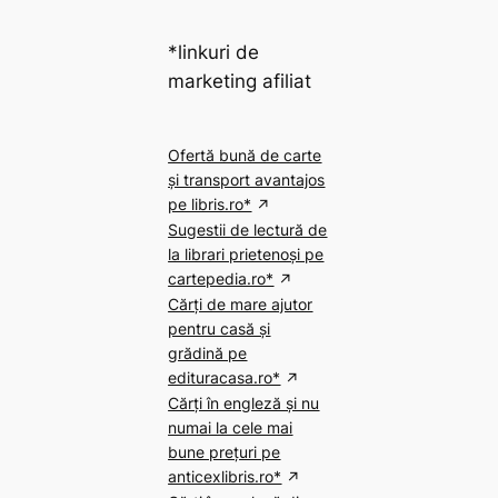
*linkuri de
marketing afiliat
Ofertă bună de carte
și transport avantajos
pe libris.ro*
Sugestii de lectură de
la librari prietenoși pe
cartepedia.ro*
Cărți de mare ajutor
pentru casă și
grădină pe
edituracasa.ro*
Cărți în engleză și nu
numai la cele mai
bune prețuri pe
anticexlibris.ro*