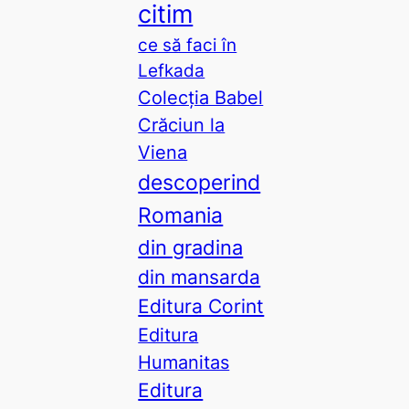
citim
ce să faci în
Lefkada
Colecția Babel
Crăciun la
Viena
descoperind
Romania
din gradina
din mansarda
Editura Corint
Editura
Humanitas
Editura