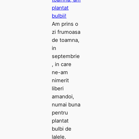
Am prins o
zi frumoasa
de toamna,
in
septembrie
, in care
ne-am
nimerit
liberi
amandoi,
numai buna
pentru
plantat
bulbi de
lalele,