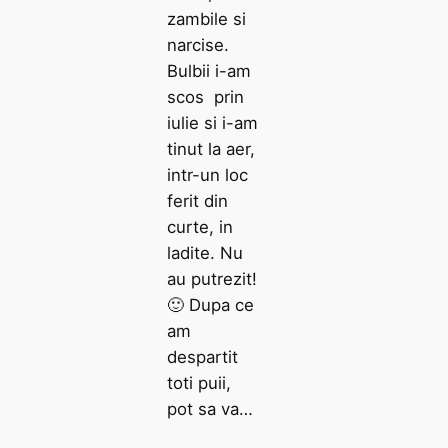
zambile si
narcise.
Bulbii i-am
scos prin
iulie si i-am
tinut la aer,
intr-un loc
ferit din
curte, in
ladite. Nu
au putrezit!
🙂 Dupa ce
am
despartit
toti puii,
pot sa va…