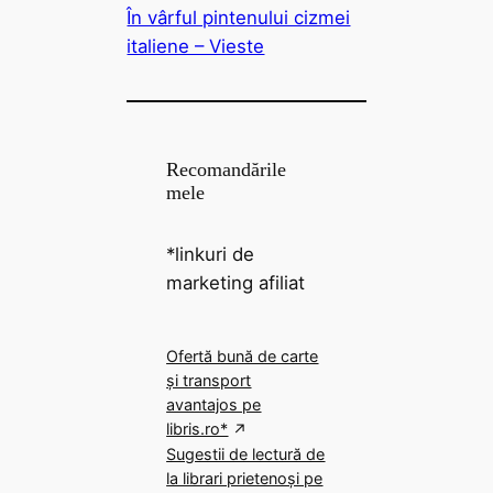
În vârful pintenului cizmei
italiene – Vieste
Recomandările
mele
*linkuri de
marketing afiliat
Ofertă bună de carte
și transport
avantajos pe
libris.ro*
Sugestii de lectură de
la librari prietenoși pe