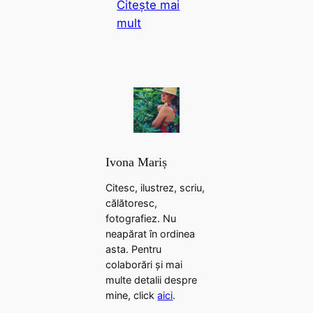
Citește mai
mult
Ivona Mariș
Citesc, ilustrez, scriu,
călătoresc,
fotografiez. Nu
neapărat în ordinea
asta. Pentru
colaborări și mai
multe detalii despre
mine, click
aici
.