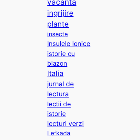
vacanta
ingrijire
plante
insecte
Insulele Ionice
istorie cu
blazon
Italia
jurnal de
lectura
lectii de
istorie
lecturi verzi
Lefkada