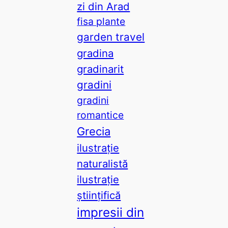
zi din Arad
fisa plante
garden travel
gradina
gradinarit
gradini
gradini
romantice
Grecia
ilustrație
naturalistă
ilustrație
științifică
impresii din