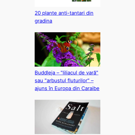
20 plante anti-tantari din
gradina
Buddleja – "liliacul de vară"
sau "arbustul fluturilor" –
ajuns în Europa din Caraibe