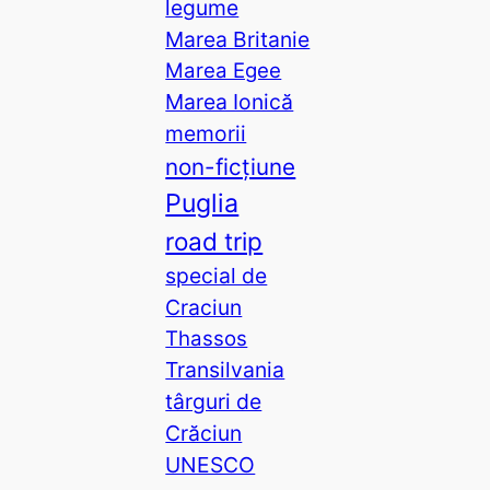
legume
Marea Britanie
Marea Egee
Marea Ionică
memorii
non-ficțiune
Puglia
road trip
special de
Craciun
Thassos
Transilvania
târguri de
Crăciun
UNESCO