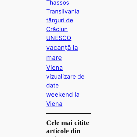
Thassos
Transilvania
târguri de
Crăciun
UNESCO
vacanță la
mare
Viena
vizualizare de
date
weekend la
Viena
Cele mai citite
articole din