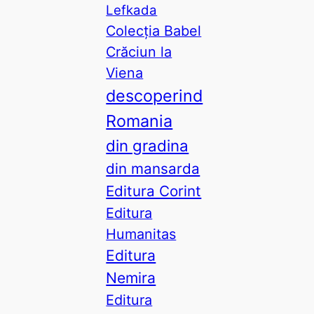
Lefkada
Colecția Babel
Crăciun la
Viena
descoperind
Romania
din gradina
din mansarda
Editura Corint
Editura
Humanitas
Editura
Nemira
Editura