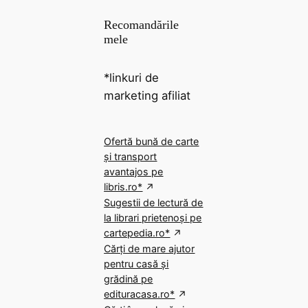
Recomandările
mele
*linkuri de
marketing afiliat
Ofertă bună de carte
și transport
avantajos pe
libris.ro*
Sugestii de lectură de
la librari prietenoși pe
cartepedia.ro*
Cărți de mare ajutor
pentru casă și
grădină pe
edituracasa.ro*