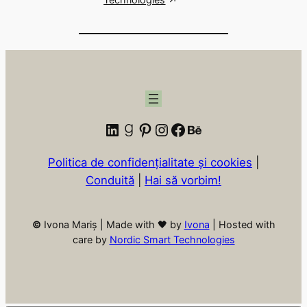
LinkedIn
Goodreads
Pinterest
Instagram
Facebook
Behance
Politica de confidențialitate și cookies
|
Conduită
|
Hai să vorbim!
©
Ivona Mariș | Made with 🖤 by
Ivona
| Hosted with
care by
Nordic Smart Technologies