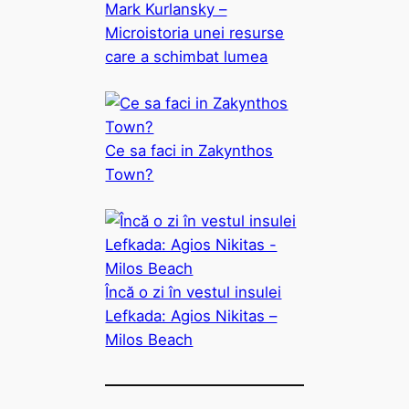
Mark Kurlansky –
Microistoria unei resurse
care a schimbat lumea
Ce sa faci in Zakynthos
Town?
Încă o zi în vestul insulei
Lefkada: Agios Nikitas –
Milos Beach