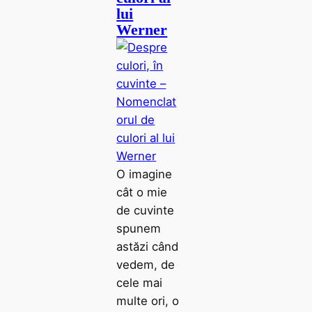
lui
Werner
O imagine
cât o mie
de cuvinte
spunem
astăzi când
vedem, de
cele mai
multe ori, o