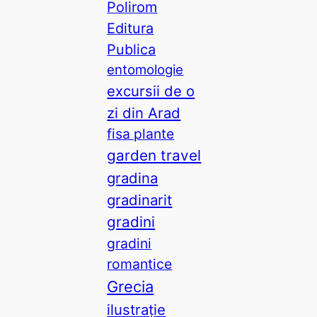
Polirom
Editura
Publica
entomologie
excursii de o
zi din Arad
fisa plante
garden travel
gradina
gradinarit
gradini
gradini
romantice
Grecia
ilustrație