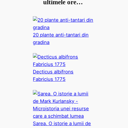
ultimele ore…
20 plante anti-tantari din
gradina
Decticus albifrons
Fabricius 1775
Sarea. O istorie a lumii de