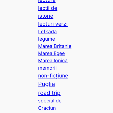
lectii de
istorie
lecturi verzi
Lefkada
legume
Marea Britanie
Marea Egee
Marea Ionică
memorii
non-ficțiune
Puglia
road trip
special de
Craciun