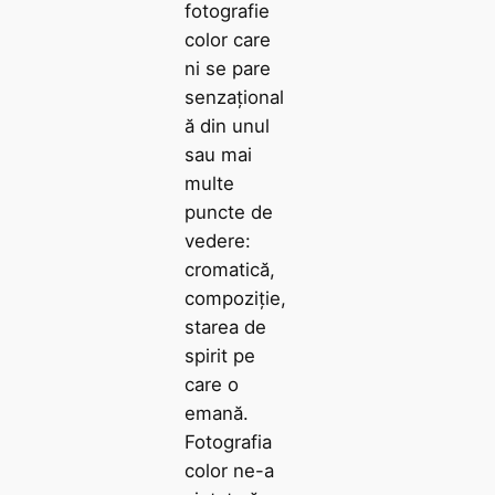
fotografie
color care
ni se pare
senzațional
ă din unul
sau mai
multe
puncte de
vedere:
cromatică,
compoziție,
starea de
spirit pe
care o
emană.
Fotografia
color ne-a