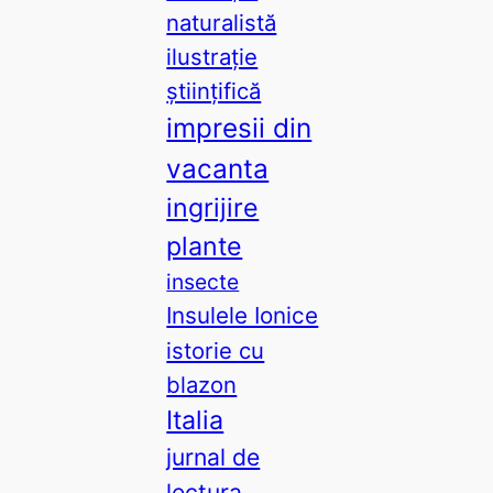
naturalistă
ilustrație
științifică
impresii din
vacanta
ingrijire
plante
insecte
Insulele Ionice
istorie cu
blazon
Italia
jurnal de
lectura