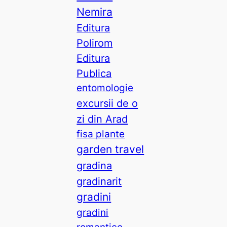
Nemira
Editura
Polirom
Editura
Publica
entomologie
excursii de o
zi din Arad
fisa plante
garden travel
gradina
gradinarit
gradini
gradini
romantice