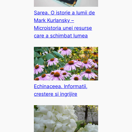
Sarea. O istorie a lumii de
Mark Kurlansky –
Microistoria unei resurse
care a schimbat lumea
Echinaceea. Informatii,
crestere si ingrijire