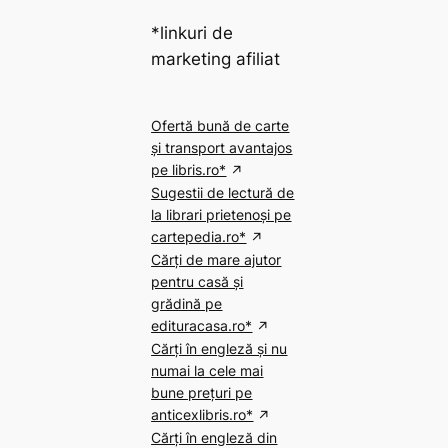
*linkuri de
marketing afiliat
Ofertă bună de carte
și transport avantajos
pe libris.ro*
Sugestii de lectură de
la librari prietenoși pe
cartepedia.ro*
Cărți de mare ajutor
pentru casă și
grădină pe
edituracasa.ro*
Cărți în engleză și nu
numai la cele mai
bune prețuri pe
anticexlibris.ro*
Cărți în engleză din