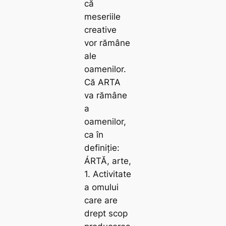
că
meseriile
creative
vor rămâne
ale
oamenilor.
Că ARTA
va rămâne
a
oamenilor,
ca în
definiție:
ÁRTĂ, arte,
1. Activitate
a omului
care are
drept scop