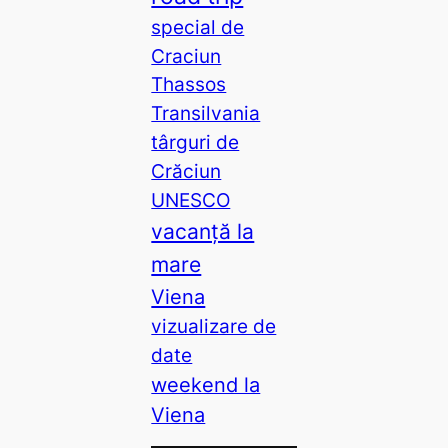
special de
Craciun
Thassos
Transilvania
târguri de
Crăciun
UNESCO
vacanță la
mare
Viena
vizualizare de
date
weekend la
Viena