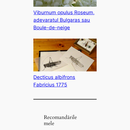
Viburnum opulus Roseum,
adevaratul Bulgaras sau
Boule-de-neige
Decticus albifrons
Fabricius 1775
Recomandările
mele