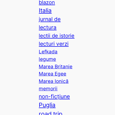
blazon
Italia
jurnal de
lectura
lectii de istorie
lecturi verzi
Lefkada
legume
Marea Britanie
Marea Egee
Marea Ionică
memorii
non-ficțiune
Puglia
road trip