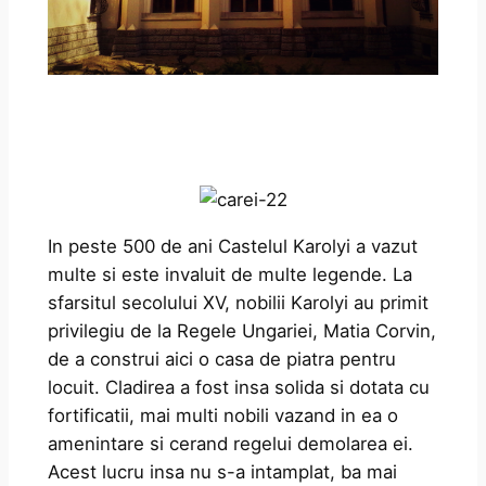
In peste 500 de ani Castelul Karolyi a vazut
multe si este invaluit de multe legende. La
sfarsitul secolului XV, nobilii Karolyi au primit
privilegiu de la Regele Ungariei, Matia Corvin,
de a construi aici o casa de piatra pentru
locuit. Cladirea a fost insa solida si dotata cu
fortificatii, mai multi nobili vazand in ea o
amenintare si cerand regelui demolarea ei.
Acest lucru insa nu s-a intamplat, ba mai