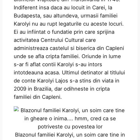
Indiferent insa daca au locuit in Carei, la
Budapesta, sau altundeva, urmasii familiei
Karolyi nu au rupt legaturile cu aceste locuri.
Ei au infiintat o fundatie prin care sprijina
activitatea Centrului Cultural care
administreaza castelul si biserica din Capleni
unde se afla cripta familiei. Oriunde in lume
s-ar fi aflat contii Karolyi s-au intors
intotdeauna acasa. Ultimul detinator al titlului
de conte Karolyi Lajos s-a stins din viata in
2009 in Brazilia, dar odihneste in cripta
familiei din Capleni.
Blazonul familiei Karolyi, un soim care tine in