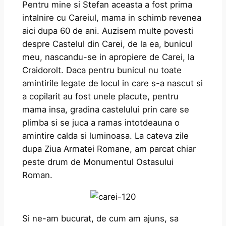
Pentru mine si Stefan aceasta a fost prima
intalnire cu Careiul, mama in schimb revenea
aici dupa 60 de ani. Auzisem multe povesti
despre Castelul din Carei, de la ea, bunicul
meu, nascandu-se in apropiere de Carei, la
Craidorolt. Daca pentru bunicul nu toate
amintirile legate de locul in care s-a nascut si
a copilarit au fost unele placute, pentru
mama insa, gradina castelului prin care se
plimba si se juca a ramas intotdeauna o
amintire calda si luminoasa. La cateva zile
dupa Ziua Armatei Romane, am parcat chiar
peste drum de Monumentul Ostasului
Roman.
Si ne-am bucurat, de cum am ajuns, sa