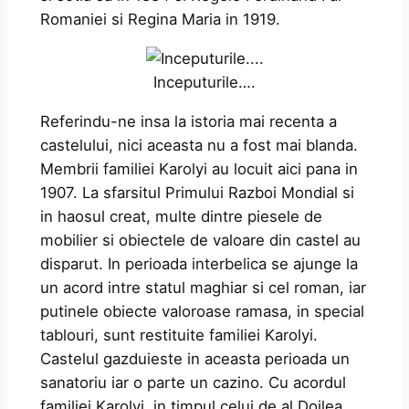
Romaniei si Regina Maria in 1919.
Inceputurile….
Referindu-ne insa la istoria mai recenta a
castelului, nici aceasta nu a fost mai blanda.
Membrii familiei Karolyi au locuit aici pana in
1907. La sfarsitul Primului Razboi Mondial si
in haosul creat, multe dintre piesele de
mobilier si obiectele de valoare din castel au
disparut. In perioada interbelica se ajunge la
un acord intre statul maghiar si cel roman, iar
putinele obiecte valoroase ramasa, in special
tablouri, sunt restituite familiei Karolyi.
Castelul gazduieste in aceasta perioada un
sanatoriu iar o parte un cazino. Cu acordul
familiei Karolyi, in timpul celui de al Doilea