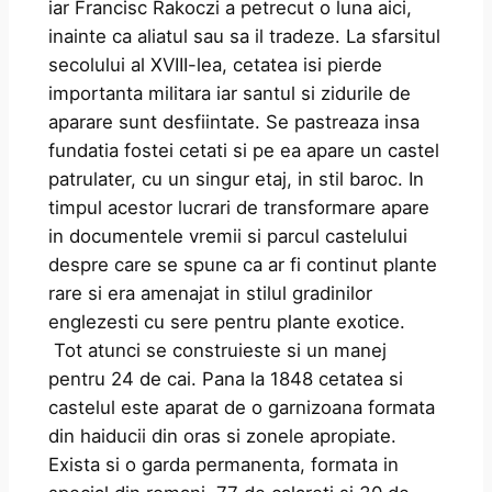
iar Francisc Rakoczi a petrecut o luna aici,
inainte ca aliatul sau sa il tradeze. La sfarsitul
secolului al XVIII-lea, cetatea isi pierde
importanta militara iar santul si zidurile de
aparare sunt desfiintate. Se pastreaza insa
fundatia fostei cetati si pe ea apare un castel
patrulater, cu un singur etaj, in stil baroc. In
timpul acestor lucrari de transformare apare
in documentele vremii si parcul castelului
despre care se spune ca ar fi continut plante
rare si era amenajat in stilul gradinilor
englezesti cu sere pentru plante exotice.
Tot atunci se construieste si un manej
pentru 24 de cai. Pana la 1848 cetatea si
castelul este aparat de o garnizoana formata
din haiducii din oras si zonele apropiate.
Exista si o garda permanenta, formata in