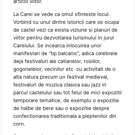
articol viitor.
La Carei se vede ca omul sfinteste locul.
Vorbind cu unul dintre istoricii care se ocupa
de castel vezi ca exista viziune si planuri de
viitor pentru dezvoltarea turismului in jurul
Careiului. Se incearca inlocuirea unor
manifestari de “tip balcanic”, adica celebrele
deja festivaluri ale catlanelor, rosiilor,
gogonelelor, vecinilor etc cu activitati de o
alta natura precum un festival medieval,
festivaluri de muzica clasica sau jazz in
parcul castelului sau tot felul de mici expozitii
temporare tematice, de exemplu o expozitie
de halbe de bere sau o expozitie despre
confectionarea traditionala a pieptenilor din
corn.