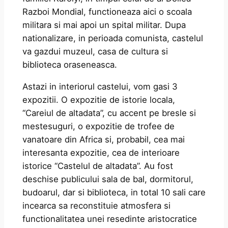
Razboi Mondial, functioneaza aici o scoala
militara si mai apoi un spital militar. Dupa
nationalizare, in perioada comunista, castelul
va gazdui muzeul, casa de cultura si
biblioteca oraseneasca.
Astazi in interiorul castelui, vom gasi 3
expozitii. O expozitie de istorie locala,
“Careiul de altadata”, cu accent pe bresle si
mestesuguri, o expozitie de trofee de
vanatoare din Africa si, probabil, cea mai
interesanta expozitie, cea de interioare
istorice “Castelul de altadata”. Au fost
deschise publicului sala de bal, dormitorul,
budoarul, dar si biblioteca, in total 10 sali care
incearca sa reconstituie atmosfera si
functionalitatea unei resedinte aristocratice