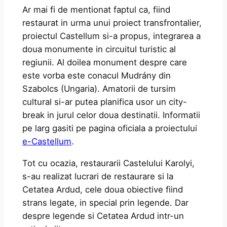
Ar mai fi de mentionat faptul ca, fiind
restaurat in urma unui proiect transfrontalier,
proiectul Castellum si-a propus, integrarea a
doua monumente in circuitul turistic al
regiunii. Al doilea monument despre care
este vorba este conacul Mudrány din
Szabolcs (Ungaria). Amatorii de tursim
cultural si-ar putea planifica usor un city-
break in jurul celor doua destinatii. Informatii
pe larg gasiti pe pagina oficiala a proiectului
e-Castellum
.
Tot cu ocazia, restaurarii Castelului Karolyi,
s-au realizat lucrari de restaurare si la
Cetatea Ardud, cele doua obiective fiind
strans legate, in special prin legende. Dar
despre legende si Cetatea Ardud intr-un