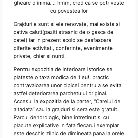
gheare o inima…. hmm, cred ca se potriveste
cu povestea lor
Grajdurile sunt si ele renovate, mai exista si
cativa caluti(paziti strasnic de o gasca de
catei) iar in prezent acolo se desfasoara
diferite activitati, conferinte, evenimente
private, chiar si nunti.
Pentru expozitia de interioare istorice se
plateste o taxa modica de 1leu!, practic
contravaloarea unor cipicei pentru a se evita
astfel deteriorarea parchetului original.
Accesul la expozitia de la parter, “Careiul de
altadata” sau la grajduri si sera este gratuit.
Parcul dendrologic, bine intretinut si cu
placute explicative in fata fiecarui exemplar
este deschis zilnic de dimineata pana la orele