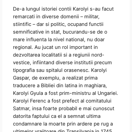
De-a lungul istoriei contii Karolyi s-au facut
remarcati in diverse domenii – militar,
stiintific – dar si politic, ocupand functii
semnificative in stat, bucurandu-se de o
mare influenta la nivel national, nu doar
regional. Au jucat un rol important in
dezvoltarea localitatii si a regiunii nord-
vestice, infiintand diverse institutii precum
tipografia sau spitalul orasenesc. Karolyi
Gaspar, de exemplu, a realizat prima
traducere a Bibliei din latina in maghiara,
Karolyi Gyula a fost prim-ministru al Ungariei.
Karolyi Ferenc a fost prefect al comitatului
Satmar, insa foarte probabil e mai cunoscut
datorita faptului ca el a semnat ultima
condamnare la moarte prin ardere pe rug a
ultimelor vrajitoare din Transilvania in 1745.