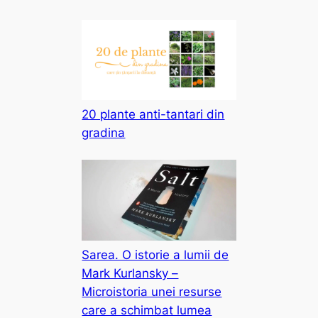
20 plante anti-tantari din
gradina
Sarea. O istorie a lumii de
Mark Kurlansky –
Microistoria unei resurse
care a schimbat lumea