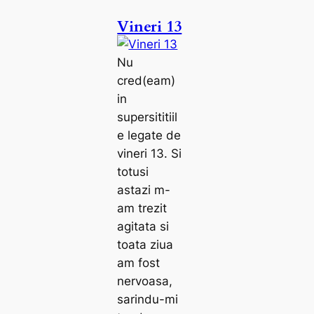
Vineri 13
Nu
cred(eam)
in
supersititiil
e legate de
vineri 13. Si
totusi
astazi m-
am trezit
agitata si
toata ziua
am fost
nervoasa,
sarindu-mi