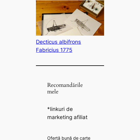
Decticus albifrons
Fabricius 1775
Recomandările
mele
*linkuri de
marketing afiliat
Ofertă bună de carte