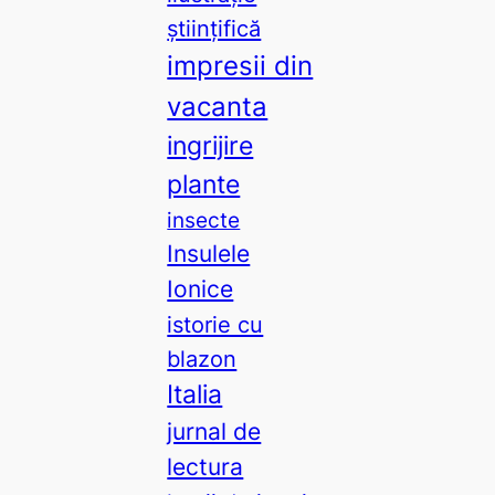
științifică
impresii din
vacanta
ingrijire
plante
insecte
Insulele
Ionice
istorie cu
blazon
Italia
jurnal de
lectura