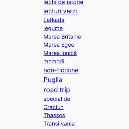
lectii de istorie
lecturi verzi
Lefkada
legume
Marea Britanie
Marea Egee
Marea Ionică
memorii
non-ficțiune
Puglia
road trip
special de
Craciun
Thassos
Transilvania