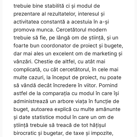
trebuie bine stabilită ci și modul de
prezentare al rezultatelor, interesul și
activitatea constantă a acestuia în a-și
promova munca. Cercetătorul modern
trebuie să fie, pe lângă om de știință, și un
foarte bun coordonator de proiect și bugete,
dar mai ales un excelent om de marketing și
vânzări. Chestie de altfel, cu atât mai
complicată, cu cât cercetătorul, în cele mai
multe cazuri, la început de proiect, nu poate
să
vândă
decât
încredere în viitor
. Pornind
astfel de la comparația cu modul în care își
administrează un arbore viața în funcție de
buget, autoarea explică cu multe amănunte
și date statistice modul în care un om de
știință trebuie să treacă de tot hățișul
birocratic și bugetar, de taxe și impozite,