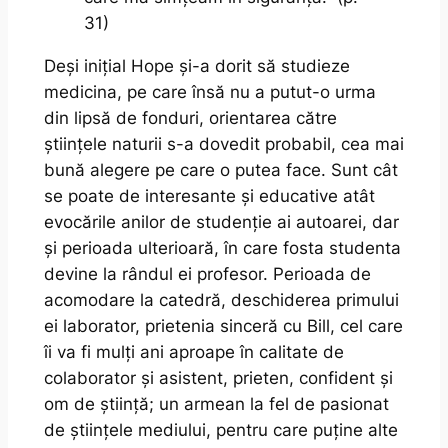
31)
Deși inițial Hope și-a dorit să studieze
medicina, pe care însă nu a putut-o urma
din lipsă de fonduri, orientarea către
științele naturii s-a dovedit probabil, cea mai
bună alegere pe care o putea face. Sunt cât
se poate de interesante și educative atât
evocările anilor de studenție ai autoarei, dar
și perioada ulterioară, în care fosta studenta
devine la rândul ei profesor. Perioada de
acomodare la catedră, deschiderea primului
ei laborator, prietenia sinceră cu Bill, cel care
îi va fi mulți ani aproape în calitate de
colaborator și asistent, prieten, confident și
om de știință; un armean la fel de pasionat
de științele mediului, pentru care puține alte