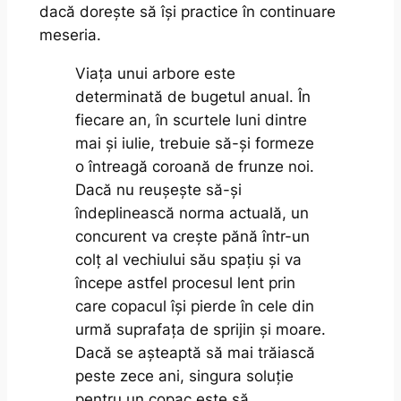
dacă dorește să își practice în continuare
meseria.
Viața unui arbore este
determinată de bugetul anual. În
fiecare an, în scurtele luni dintre
mai și iulie, trebuie să-și formeze
o întreagă coroană de frunze noi.
Dacă nu reușește să-și
îndeplinească norma actuală, un
concurent va crește pănă într-un
colț al vechiului său spațiu și va
începe astfel procesul lent prin
care copacul își pierde în cele din
urmă suprafața de sprijin și moare.
Dacă se așteaptă să mai trăiască
peste zece ani, singura soluție
pentru un copac este să