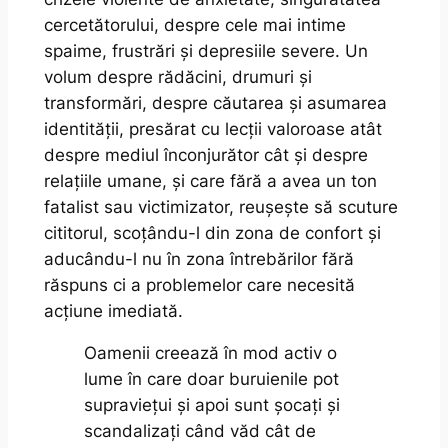
cercetătorului, despre cele mai intime
spaime, frustrări și depresiile severe. Un
volum despre rădăcini, drumuri și
transformări, despre căutarea și asumarea
identității, presărat cu lecții valoroase atât
despre mediul înconjurător cât și despre
relațiile umane, și care fără a avea un ton
fatalist sau victimizator, reușește să scuture
cititorul, scoțându-l din zona de confort și
aducându-l nu în zona întrebărilor fără
răspuns ci a problemelor care necesită
acțiune imediată.
Oamenii creează în mod activ o
lume în care doar buruienile pot
supraviețui și apoi sunt șocați și
scandalizați când văd cât de