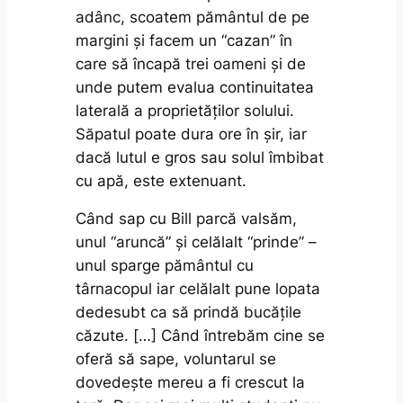
adânc, scoatem pământul de pe
margini și facem un “cazan” în
care să încapă trei oameni și de
unde putem evalua continuitatea
laterală a proprietăților solului.
Săpatul poate dura ore în șir, iar
dacă lutul e gros sau solul îmbibat
cu apă, este extenuant.
Când sap cu Bill parcă valsăm,
unul “aruncă” și celălalt “prinde” –
unul sparge pământul cu
târnacopul iar celălalt pune lopata
dedesubt ca să prindă bucățile
căzute. […] Când întrebăm cine se
oferă să sape, voluntarul se
dovedește mereu a fi crescut la