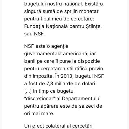
bugetului nostru național. Există o
singură sursă de sprijin monetar
pentru tipul meu de cercetare:
Fundația Națională pentru Științe,
sau NSF.
NSF este o agenție
guvernamentală americană, iar
banii pe care îi pune la dispoziție
pentru cercetarea științifică provin
din impozite. În 2013, bugetul NSF
a fost de 7,3 miliarde de dolari.
[…] în timp ce bugetul
“discreționar” al Departamentului
pentru apărare este de șaizeci de
ori mai mare.
Un efect colateral al cercetării