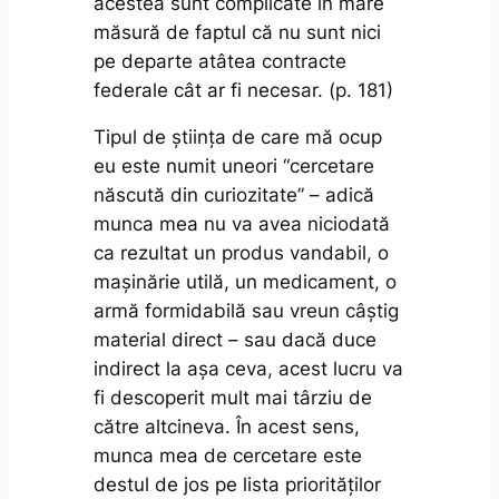
acestea sunt complicate în mare
măsură de faptul că nu sunt nici
pe departe atâtea contracte
federale cât ar fi necesar. (p. 181)
Tipul de știința de care mă ocup
eu este numit uneori “cercetare
născută din curiozitate” – adică
munca mea nu va avea niciodată
ca rezultat un produs vandabil, o
mașinărie utilă, un medicament, o
armă formidabilă sau vreun câștig
material direct – sau dacă duce
indirect la așa ceva, acest lucru va
fi descoperit mult mai târziu de
către altcineva. În acest sens,
munca mea de cercetare este
destul de jos pe lista priorităților