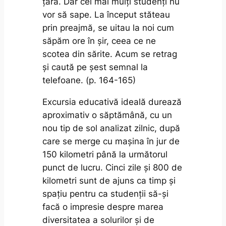
țară. Dar cei mai mulți studenți nu
vor să sape. La început stăteau
prin preajmă, se uitau la noi cum
săpăm ore în șir, ceea ce ne
scotea din sărite. Acum se retrag
și caută pe șest semnal la
telefoane. (p. 164-165)
Excursia educativă ideală durează
aproximativ o săptămână, cu un
nou tip de sol analizat zilnic, după
care se merge cu mașina în jur de
150 kilometri până la următorul
punct de lucru. Cinci zile și 800 de
kilometri sunt de ajuns ca timp și
spațiu pentru ca studenții să-și
facă o impresie despre marea
diversitatea a solurilor și de