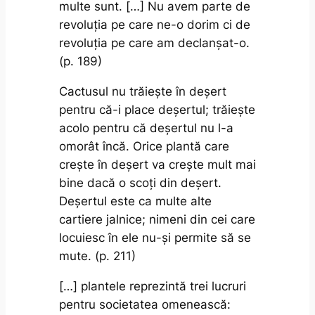
multe sunt. […] Nu avem parte de
revoluția pe care ne-o dorim ci de
revoluția pe care am declanșat-o.
(p. 189)
Cactusul nu trăiește în deșert
pentru că-i place deșertul; trăiește
acolo pentru că deșertul nu l-a
omorât încă. Orice plantă care
crește în deșert va crește mult mai
bine dacă o scoți din deșert.
Deșertul este ca multe alte
cartiere jalnice; nimeni din cei care
locuiesc în ele nu-și permite să se
mute. (p. 211)
[…] plantele reprezintă trei lucruri
pentru societatea omenească: