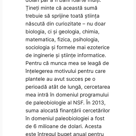
Țineți minte că această sumă
trebuie să sprijine toată știința
născută din curiozitate – nu doar
biologia, ci și geologia, chimia,
matematica, fizica, psihologia,
sociologia și formele mai ezoterice
de inginerie și științe informatice.
Pentru că munca mea se leagă de
înțelegerea motivului pentru care
plantele au avut succes pe o
perioadă atât de lungă, cercetarea
mea intră în domeniul programului
de paleobiologie al NSF. În 2013,
suma alocată finanțării cercetărilor
în domeniul paleobiologiei a fost
de 6 milioane de dolari. Acesta
este întregul buget anual pentru