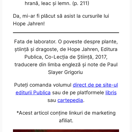
hrană, leac și lemn. (p. 211)
Da, mi-ar fi plăcut să asist la cursurile lui
Hope Jahren!
Fata de laborator. O poveste despre plante,
știință și dragoste, de Hope Jahren, Editura
Publica, Co-Lecția de Știință, 2017,
traducere din limba engleză și note de Paul
Slayer Grigoriu
Puteți comanda volumul
direct de pe site-ul
editurii Publica
sau de pe platformele
libris
sau
cartepedia
.
*Acest articol conține linkuri de marketing
afiliat.