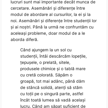
lucruri sunt mai importante decât munca de
cercetare. Asemănări și diferențe între
modul de abordare al cursurilor, la ei și la
noi. Asemănări și diferențe între studenții lor
și ai noștri. Până la urmă ne confruntăm cu
aceleași probleme, doar modul de a le
aborda diferă.
Când ajungem la un sol cu
studenții, întâi descărcăm lopețile,
țepușele, o prelată, sitele,
produsele chimice și o tablă mare
cu cretă colorată. Săpăm o
groapă, tot mai adânc, până dăm
de stâncă solidă, atenți să stăm
cu toții pe o singură parte, astfel
încât toată lumea să vadă același
lucru. Când am săpat suficient de