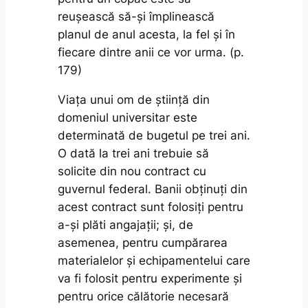
reușească să-și împlinească
planul de anul acesta, la fel și în
fiecare dintre anii ce vor urma. (p.
179)
Viața unui om de știință din
domeniul universitar este
determinată de bugetul pe trei ani.
O dată la trei ani trebuie să
solicite din nou contract cu
guvernul federal. Banii obținuți din
acest contract sunt folosiți pentru
a-și plăti angajații; și, de
asemenea, pentru cumpărarea
materialelor și echipamentelui care
va fi folosit pentru experimente și
pentru orice călătorie necesară