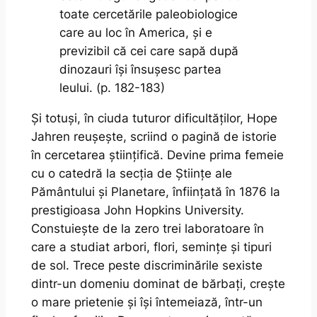
toate cercetările paleobiologice
care au loc în America, și e
previzibil că cei care sapă după
dinozauri își însușesc partea
leului. (p. 182-183)
Și totuși, în ciuda tuturor dificultăților, Hope
Jahren reușește, scriind o pagină de istorie
în cercetarea științifică. Devine prima femeie
cu o catedră la secția de Științe ale
Pământului și Planetare, înființată în 1876 la
prestigioasa John Hopkins University.
Constuiește de la zero trei laboratoare în
care a studiat arbori, flori, semințe și tipuri
de sol. Trece peste discriminările sexiste
dintr-un domeniu dominat de bărbați, crește
o mare prietenie și își întemeiază, într-un