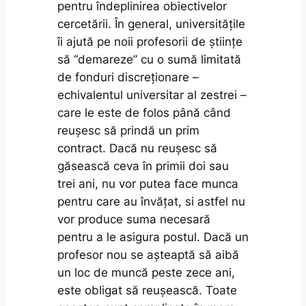
pentru îndeplinirea obiectivelor
cercetării. În general, universitățile
îi ajută pe noii profesorii de științe
să “demareze” cu o sumă limitată
de fonduri discreționare –
echivalentul universitar al zestrei –
care le este de folos până când
reușesc să prindă un prim
contract. Dacă nu reușesc să
găsească ceva în primii doi sau
trei ani, nu vor putea face munca
pentru care au învățat, si astfel nu
vor produce suma necesară
pentru a le asigura postul. Dacă un
profesor nou se așteaptă să aibă
un loc de muncă peste zece ani,
este obligat să reușească. Toate