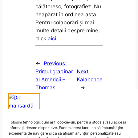
călătoresc, fotografiez. Nu
neapărat în ordinea asta.
Pentru colaborări și mai
multe detalii despre mine,
click
aici
.
←
Previous:
Primul gradinar
Next:
al Americii –
Kalanchoe
Thomas
→
Jefferson
Folosim tehnologii, cum ar fi cookie-uri, pentru a stoca și/sau accesa
informații despre dispozitive. Facem acest lucru ca să îmbunătățim
experiența de navigare și ca să afișăm anunțuri personalizate sau