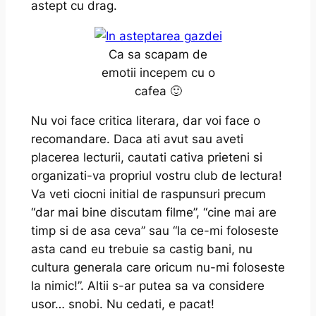
astept cu drag.
Ca sa scapam de
emotii incepem cu o
cafea 🙂
Nu voi face critica literara, dar voi face o
recomandare. Daca ati avut sau aveti
placerea lecturii, cautati cativa prieteni si
organizati-va propriul vostru club de lectura!
Va veti ciocni initial de raspunsuri precum
“dar mai bine discutam filme”, “cine mai are
timp si de asa ceva” sau “la ce-mi foloseste
asta cand eu trebuie sa castig bani, nu
cultura generala care oricum nu-mi foloseste
la nimic!”. Altii s-ar putea sa va considere
usor… snobi. Nu cedati, e pacat!