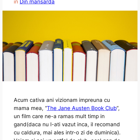
in
Din mansarda
Acum cativa ani vizionam impreuna cu
mama mea, “
The Jane Austen Book Club
“,
un film care ne-a ramas mult timp in
gand(daca nu l-ati vazut inca, il recomand
cu caldura, mai ales intr-o zi de duminica).