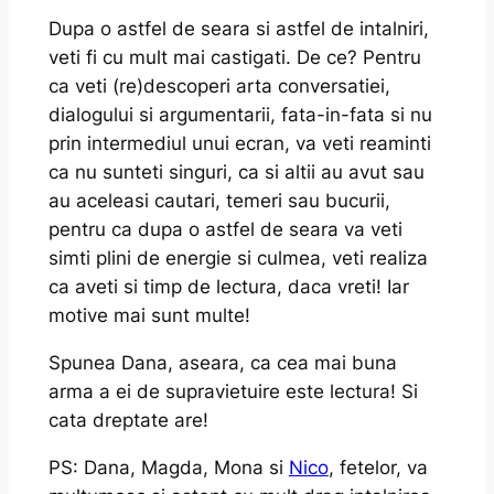
Dupa o astfel de seara si astfel de intalniri,
veti fi cu mult mai castigati. De ce? Pentru
ca veti (re)descoperi arta conversatiei,
dialogului si argumentarii, fata-in-fata si nu
prin intermediul unui ecran, va veti reaminti
ca nu sunteti singuri, ca si altii au avut sau
au aceleasi cautari, temeri sau bucurii,
pentru ca dupa o astfel de seara va veti
simti plini de energie si culmea, veti realiza
ca aveti si timp de lectura, daca vreti! Iar
motive mai sunt multe!
Spunea Dana, aseara, ca cea mai buna
arma a ei de supravietuire este lectura! Si
cata dreptate are!
PS: Dana, Magda, Mona si
Nico
, fetelor, va