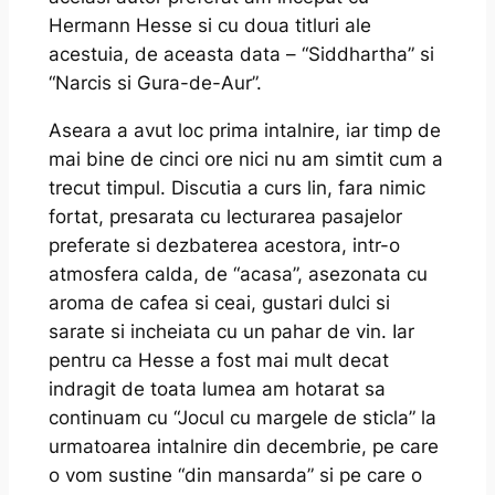
Hermann Hesse si cu doua titluri ale
acestuia, de aceasta data – “Siddhartha” si
“Narcis si Gura-de-Aur”.
Aseara a avut loc prima intalnire, iar timp de
mai bine de cinci ore nici nu am simtit cum a
trecut timpul. Discutia a curs lin, fara nimic
fortat, presarata cu lecturarea pasajelor
preferate si dezbaterea acestora, intr-o
atmosfera calda, de “acasa”, asezonata cu
aroma de cafea si ceai, gustari dulci si
sarate si incheiata cu un pahar de vin. Iar
pentru ca Hesse a fost mai mult decat
indragit de toata lumea am hotarat sa
continuam cu “Jocul cu margele de sticla” la
urmatoarea intalnire din decembrie, pe care
o vom sustine “din mansarda” si pe care o