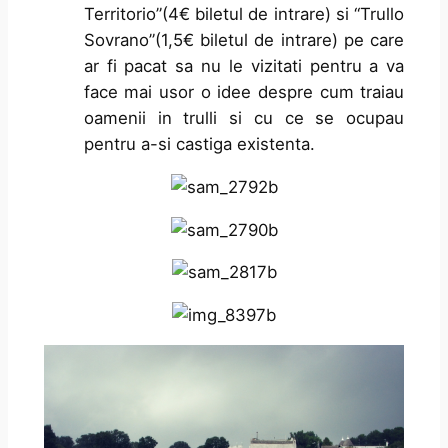
Territorio”(4€ biletul de intrare) si “Trullo
Sovrano”(1,5€ biletul de intrare) pe care
ar fi pacat sa nu le vizitati pentru a va
face mai usor o idee despre cum traiau
oamenii in trulli si cu ce se ocupau
pentru a-si castiga existenta.