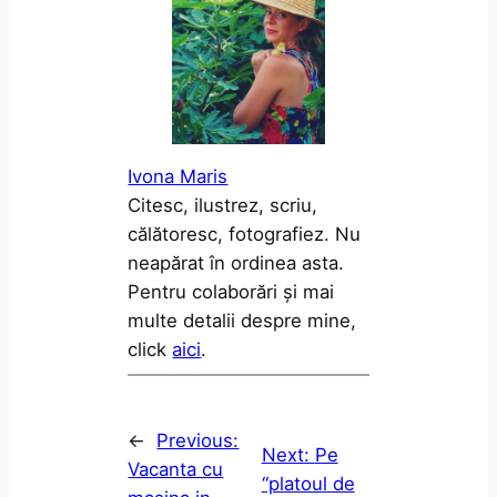
Ivona Maris
Citesc, ilustrez, scriu,
călătoresc, fotografiez. Nu
neapărat în ordinea asta.
Pentru colaborări și mai
multe detalii despre mine,
click
aici
.
←
Previous:
Next:
Pe
Vacanta cu
“platoul de