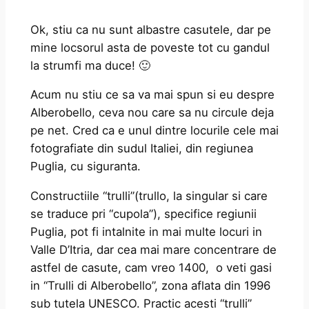
Ok, stiu ca nu sunt albastre casutele, dar pe
mine locsorul asta de poveste tot cu gandul
la strumfi ma duce! 🙂
Acum nu stiu ce sa va mai spun si eu despre
Alberobello, ceva nou care sa nu circule deja
pe net. Cred ca e unul dintre locurile cele mai
fotografiate din sudul Italiei, din regiunea
Puglia, cu siguranta.
Constructiile “trulli”(trullo, la singular si care
se traduce pri “cupola”), specifice regiunii
Puglia, pot fi intalnite in mai multe locuri in
Valle D’Itria, dar cea mai mare concentrare de
astfel de casute, cam vreo 1400, o veti gasi
in “Trulli di Alberobello”, zona aflata din 1996
sub tutela UNESCO. Practic acesti “trulli”