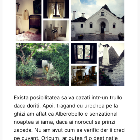
Exista posibilitatea sa va cazati intr-un trullo
daca doriti. Apoi, tragand cu urechea pe la
ghizi am aflat ca Alberobello e senzational
noaptea si iarna, daca ai norocul sa prinzi
zapada. Nu am avut cum sa verific dar ii cred
pe cuvant. Oricum, ar putea fi o destinatie