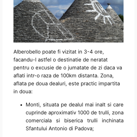
Alberobello poate fi vizitat in 3-4 ore,
facandu-l astfel o destinatie de neratat
pentru o excusie de o jumatate de zi daca va
aflati intr-o raza de 100km distanta. Zona,
aflata pe doua dealuri, este practic impartita
in doua:
Monti, situata pe dealul mai inalt si care
cuprinde aproximativ 1000 de trulli, zona
comerciala si biserica trulli inchinata
Sfantului Antonio di Padova;