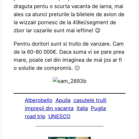
draguta pentu o scurta vacanta de iarna, mai
ales ca atunci preturile la biletele de avion de
la wizzair pornesc de la 49lei/segment de
zbor iar cazarile sunt mai ieftine! 😉
Pentru doritori sunt si trullo de vanzare. Cam
de la 60-80 000€. Daca suma vi se pare prea
mare, poate cel din imaginea de mai jos ar fi
o solutie de compromis. 🙂
Alberobello
Apulia
casutele trulli
impresii din vacanta
Italia
Puglia
road trip
UNESCO